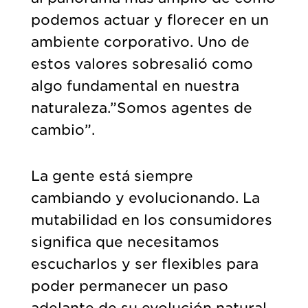
podemos actuar y florecer en un
ambiente corporativo. Uno de
estos valores sobresalió como
algo fundamental en nuestra
naturaleza.”Somos agentes de
cambio”.
La gente está siempre
cambiando y evolucionando. La
mutabilidad en los consumidores
significa que necesitamos
escucharlos y ser flexibles para
poder permanecer un paso
adelante de su evolución natural.