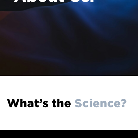
What’s the
Science?