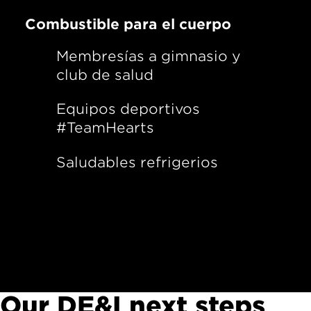
Combustible para el cuerpo
Membresías a gimnasio y
club de salud
Equipos deportivos
#TeamHearts
Saludables refrigerios
Our DE&I next steps