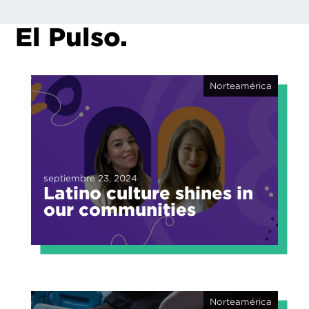
El Pulso.
Norteamérica
septiembre 23, 2024
Latino culture shines in
our communities
Norteamérica