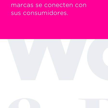
marcas se conecten con
sus consumidores.