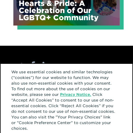
Hearts & Pride: A
Celebration of Our
LGBTQ+ Community
We use essential cookies and similar technologies
(“cookies”) for our website to function. We may
Inicio
also use non-essential cookies with your consent.
To find out more about the use of cookies on our
Equipo
website, please see our
Privacy Notice.
Click
“Accept All Cookies” to consent to our use of non-
Servicios
essential cookies. Click “Reject All Cookies” if you
do not consent to our use of non-essential cookies.
Trabajo
You can also visit the "Your Privacy Choices" link
or "Cookie Preference Center" to customize your
Carreras
choices.